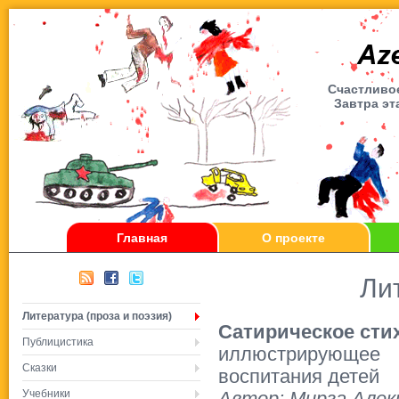
Счаcтливое
Завтра эт
Главная
О проекте
Ли
Литература (проза и поэзия)
Сатирическое сти
Публицистика
иллюстрирующее
Сказки
воспитания детей
Учебники