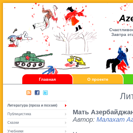
Счаcтливое
Завтра эт
Главная
О проекте
Ли
Литература (проза и поэзия)
Мать Азербайджан
Публицистика
Автор:
Малахат А
Сказки
Учебники