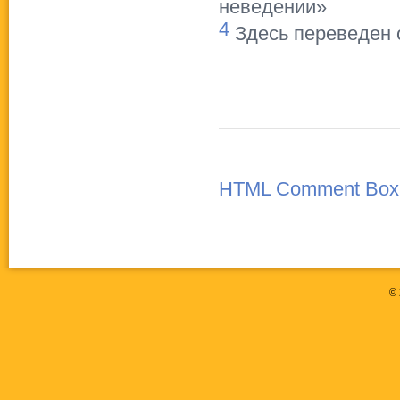
неведении»
4
Здесь переведен 
HTML Comment Box
©