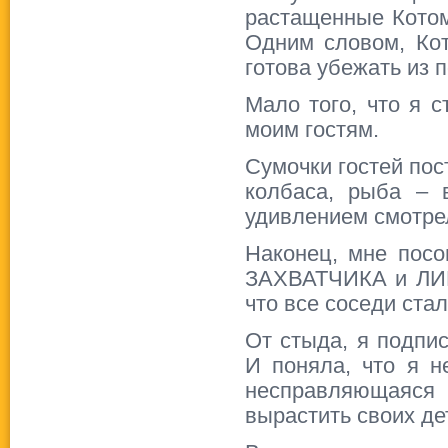
растащенные Котом
Одним словом, Кот
готова убежать из 
Мало того, что я с
моим гостям.
Сумочки гостей пос
колбаса, рыба – 
удивлением смотрел
Наконец, мне пос
ЗАХВАТЧИКА и ЛИЦ
что все соседи ста
От стыда, я под
И поняла, что я 
несправляющаяся
вырастить своих 