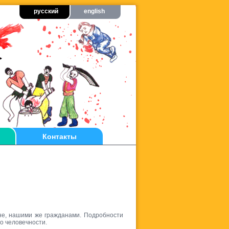
русский
english
Контакты
не, нашими же гражданами. Подробности
о человечности.