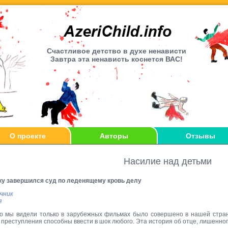
Счаcтливое детство в духе ненависти
Завтра эта ненависть коснется ВАС!
О проекте
Авторы
Отзывы
Насилие над детьми
ку завершился суд по леденящему кровь делу
чник
я
то мы видели только в зарубежных фильмах было совершено в нашей стра
 преступления способны ввести в шок любого. Эта история об отце, лишенног