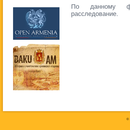
По данному фа
расследование.
©