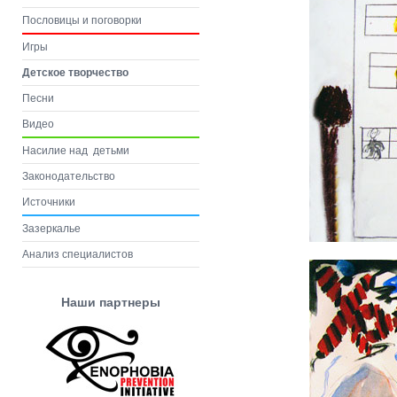
Пословицы и поговорки
Игры
Детское творчество
Песни
Видео
Насилие над детьми
Законодательство
Источники
Зазеркалье
Анализ специалистов
Наши партнеры