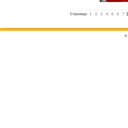
Страница:
1
2
3
4
5
6
7
©